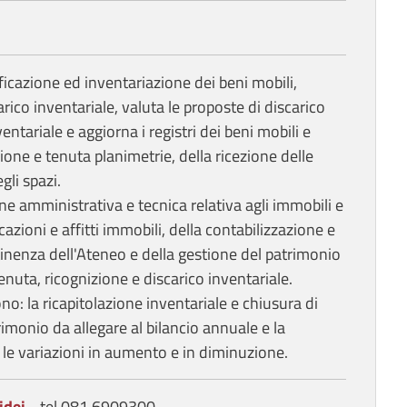
sificazione ed inventariazione dei beni mobili,
rico inventariale, valuta le proposte di discarico
entariale e aggiorna i registri dei beni mobili e
zione e tenuta planimetrie, della ricezione delle
gli spazi.
 amministrativa e tecnica relativa agli immobili e
cazioni e affitti immobili, della contabilizzazione e
tinenza dell'Ateneo e della gestione del patrimonio
enuta, ricognizione e discarico inventariale.
no: la ricapitolazione inventariale e chiusura di
rimonio da allegare al bilancio annuale e la
 le variazioni in aumento e in diminuzione.
idei
- tel.081 6909300