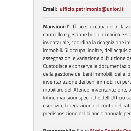
Email:
ufficio.patrimonio@unior.it
Mansioni:
l'Ufficio si occupa della clas
controllo e gestione buoni di carico e sca
inventariale, coordina la ricognizione inv
immobili. Si occupa, inoltre, dell'acquisi
assegnazioni e variazione di fruizione de
Custodisce e conserva la documentazione
della gestione dei beni immobili, delle lo
inventariazione dei beni immobili di per
mobiliare dell'Ateneo, inventariazione, t
Infine mansioni specifiche dell'Ufficio so
esercizio, la redazione del conto del pat
predisposizione del bilancio annuale per
Responsabile:
Sig.ra
Maria Rosaria
Car