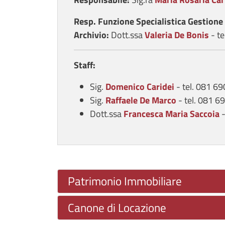
Resp. Funzione Specialistica Gestion
Archivio:
Dott.ssa
Valeria
De Bonis
- t
Staff:
Sig.
Domenico
Caridei
- tel. 081 6
Sig.
Raffaele
De Marco
- tel. 081 
Dott.ssa
Francesca Maria Saccoia
-
Patrimonio Immobiliare
Canone di Locazione