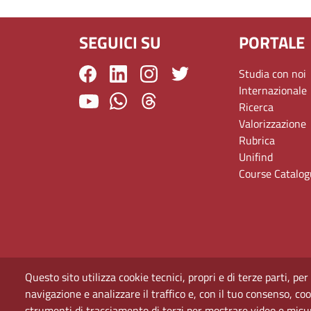
SEGUICI SU
PORTALE
Studia con noi
Internazionale
Ricerca
Valorizzazione
Rubrica
Unifind
Course Catalo
Questo sito utilizza cookie tecnici, propri e di terze parti, per
navigazione e analizzare il traffico e, con il tuo consenso, cook
strumenti di tracciamento di terzi per mostrare video e misurar