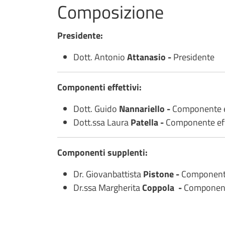
Composizione
Presidente:
Dott. Antonio
Attanasio -
Presidente
Componenti effettivi:
Dott. Guido
Nannariello -
Componente ef
Dott.ssa Laura
Patella -
Componente eff
Componenti supplenti:
Dr. Giovanbattista
Pistone -
Componente
Dr.ssa Margherita
Coppola -
Component