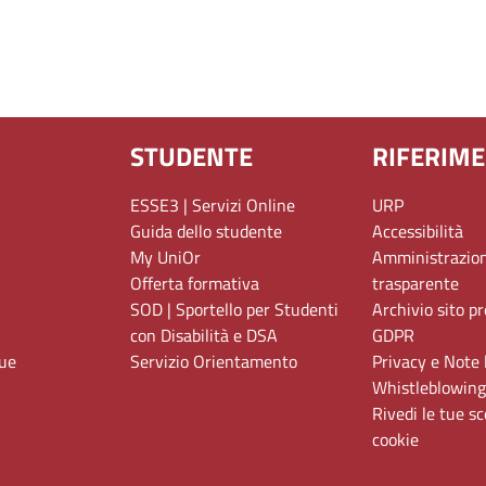
STUDENTE
RIFERIME
ESSE3 | Servizi Online
URP
Guida dello studente
Accessibilità
My UniOr
Amministrazio
Offerta formativa
trasparente
SOD | Sportello per Studenti
Archivio sito p
con Disabilità e DSA
GDPR
gue
Servizio Orientamento
Privacy e Note 
Whistleblowing
Rivedi le tue sc
cookie