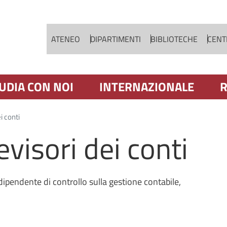
Salta al contenuto principale
ATENEO
DIPARTIMENTI
BIBLIOTECHE
CENTR
UDIA CON NOI
INTERNAZIONALE
R
i conti
evisori dei conti
indipendente di controllo sulla gestione contabile,