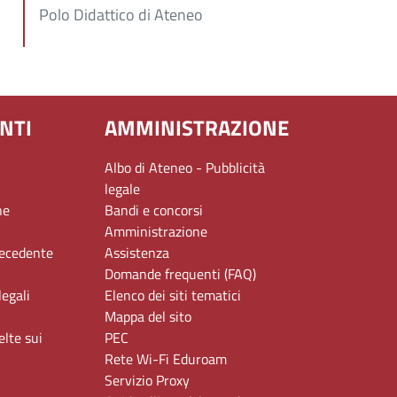
Polo Didattico di Ateneo
NTI
AMMINISTRAZIONE
Albo di Ateneo - Pubblicità
legale
ne
Bandi e concorsi
Amministrazione
recedente
Assistenza
Domande frequenti (FAQ)
legali
Elenco dei siti tematici
Mappa del sito
elte sui
PEC
Rete Wi-Fi Eduroam
Servizio Proxy