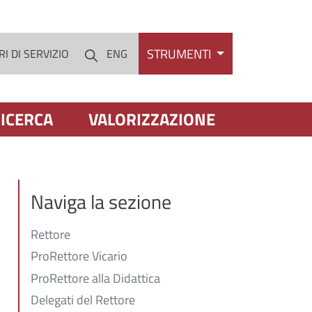
STRUMENTI
I DI SERVIZIO
ENG
Cerca
ICERCA
VALORIZZAZIONE
Naviga la sezione
Rettore
ProRettore Vicario
ProRettore alla Didattica
Delegati del Rettore