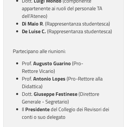
Dott.
Luigi Mondo
(componente
appartenente ai ruoli del personale TA
dell’Ateneo)
Di Maio R
. (Rappresentanza studentesca)
De Luise C.
(Rappresentanza studentesca)
Partecipano alle riunioni:
Prof.
Augusto Guarino
(Pro-
Rettore Vicario)
Prof.
Antonio Lopes
(Pro-Rettore alla
Didattica)
Dott.
Giuseppe Festinese
(Direttore
Generale - Segretario)
Il
Presidente
del Collegio dei Revisori dei
conti o suo delegato