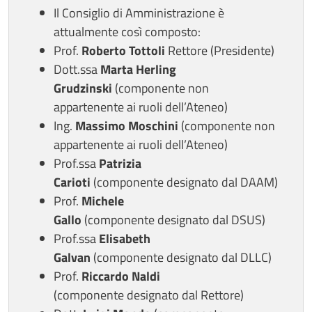
Il Consiglio di Amministrazione è
attualmente così composto:
Prof.
Roberto Tottoli
Rettore (Presidente)
Dott.ssa
Marta Herling
Grudzinski
(componente non
appartenente ai ruoli dell’Ateneo)
Ing.
Massimo Moschini
(componente non
appartenente ai ruoli dell’Ateneo)
Prof.ssa
Patrizia
Carioti
(componente
designato dal DAAM)
Prof.
Michele
Gallo
(componente
designato dal DSUS)
Prof.ssa
Elisabeth
Galvan
(componente
designato dal DLLC)
Prof.
Riccardo Naldi
(componente
designato dal Rettore)