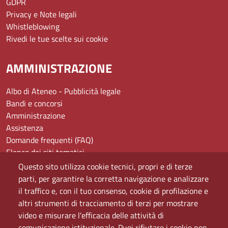
GDPR
Privacy e Note legali
Whistleblowing
Rivedi le tue scelte sui cookie
AMMINISTRAZIONE
Albo di Ateneo - Pubblicità legale
Bandi e concorsi
Amministrazione
Assistenza
Domande frequenti (FAQ)
Elenco dei siti tematici
Mappa del sito
Questo sito utilizza cookie tecnici, propri e di terze
PEC
parti, per garantire la corretta navigazione e analizzare
Rete Wi-Fi Eduroam
il traffico e, con il tuo consenso, cookie di profilazione e
Servizio Proxy
altri strumenti di tracciamento di terzi per mostrare
Guida all’uso del portale
video e misurare l'efficacia delle attività di
comunicazione istituzionale. Puoi rifiutare i cookie non