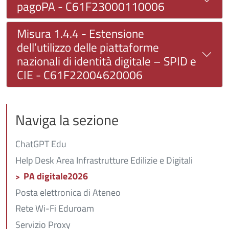
pagoPA - C61F23000110006
Misura 1.4.4 - Estensione
dell’utilizzo delle piattaforme
nazionali di identità digitale – SPID e
CIE - C61F22004620006
Naviga la sezione
ChatGPT Edu
Help Desk Area Infrastrutture Edilizie e Digitali
PA digitale2026
Posta elettronica di Ateneo
Rete Wi-Fi Eduroam
Servizio Proxy