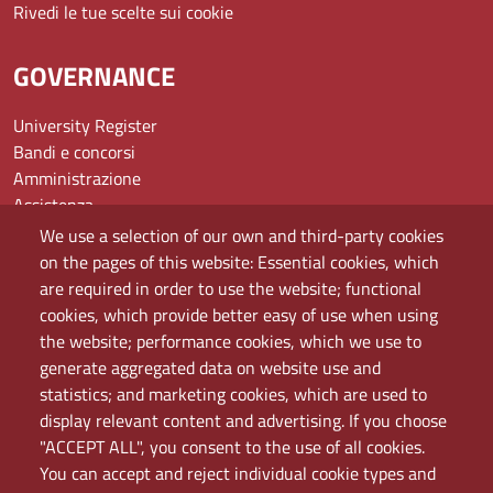
Rivedi le tue scelte sui cookie
GOVERNANCE
University Register
Bandi e concorsi
Amministrazione
Assistenza
Domande frequenti (FAQ)
We use a selection of our own and third-party cookies
Elenco dei siti tematici
on the pages of this website: Essential cookies, which
Mappa del sito
are required in order to use the website; functional
PEC
cookies, which provide better easy of use when using
Rete Wi-Fi Eduroam
the website; performance cookies, which we use to
Servizio Proxy
generate aggregated data on website use and
Guida all’uso del portale
statistics; and marketing cookies, which are used to
display relevant content and advertising. If you choose
"ACCEPT ALL", you consent to the use of all cookies.
You can accept and reject individual cookie types and