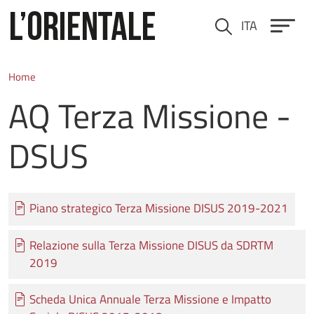
Skip to main content
ITA
Cerca
Home
AQ Terza Missione -
DSUS
Documento
Piano strategico Terza Missione DISUS 2019-2021
Documento
Relazione sulla Terza Missione DISUS da SDRTM
2019
Documento
Scheda Unica Annuale Terza Missione e Impatto