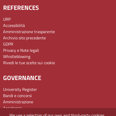
REFERENCES
URP
Accessibilità
Amministrazione trasparente
Archivio sito precedente
GDPR
Privacy e Note legali
Whistleblowing
Rivedi le tue scelte sui cookie
GOVERNANCE
University Register
Bandi e concorsi
Amministrazione
Assistenza
Domande frequenti (FAQ)
We use a selection of our own and third-party cookies