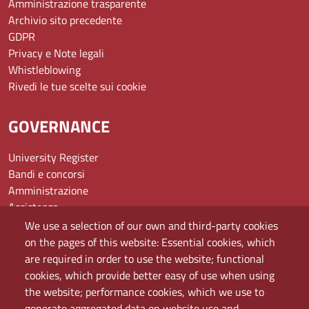
Amministrazione trasparente
Archivio sito precedente
GDPR
Privacy e Note legali
Whistleblowing
Rivedi le tue scelte sui cookie
GOVERNANCE
University Register
Bandi e concorsi
Amministrazione
Assistenza
Domande frequenti (FAQ)
We use a selection of our own and third-party cookies
Elenco dei siti tematici
on the pages of this website: Essential cookies, which
Mappa del sito
are required in order to use the website; functional
PEC
cookies, which provide better easy of use when using
Rete Wi-Fi Eduroam
the website; performance cookies, which we use to
Servizio Proxy
generate aggregated data on website use and