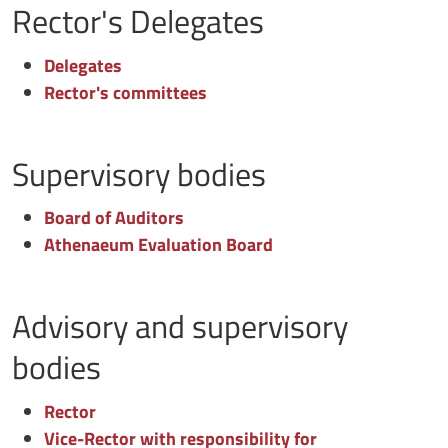
Rector's Delegates
Delegates
Rector's committees
Supervisory bodies
Board of Auditors
Athenaeum Evaluation Board
Advisory and supervisory
bodies
Rector
Vice-Rector with responsibility for