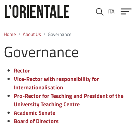
Skip to main content
ITA
Cerca
Home
About Us
Governance
Governance
Rector
Vice-Rector with responsibility for
Internationalisation
Pro-Rector for Teaching and President of the
University Teaching Centre
Academic Senate
Board of Directors