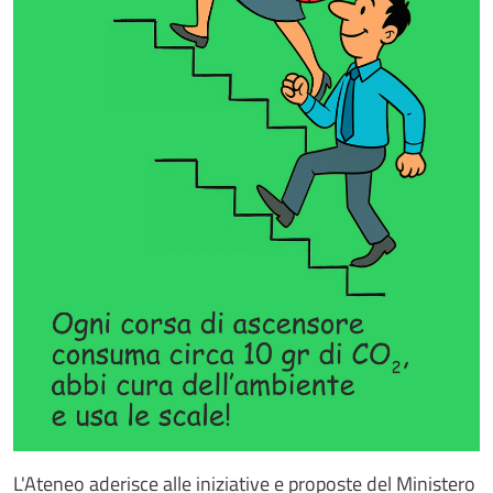
L'Ateneo aderisce alle iniziative e proposte del Ministero