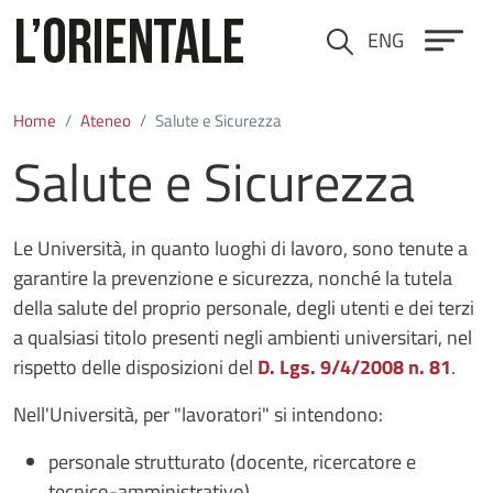
Salta al contenuto principale
ENG
Cerca
Home
Ateneo
Salute e Sicurezza
Salute e Sicurezza
Le Università, in quanto luoghi di lavoro, sono tenute a
garantire la prevenzione e sicurezza, nonché la tutela
della salute del proprio personale, degli utenti e dei terzi
a qualsiasi titolo presenti negli ambienti universitari, nel
rispetto delle disposizioni del
D. Lgs. 9/4/2008 n. 81
.
Nell'Università, per "lavoratori" si intendono:
personale strutturato (docente, ricercatore e
tecnico-amministrativo)