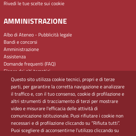
Rivedi le tue scelte sui cookie
AMMINISTRAZIONE
Albo di Ateneo - Pubblicità legale
Bandi e concorsi
Amministrazione
Assistenza
Domande frequenti (FAQ)
Elenco dei siti tematici
Mappa del sito
Questo sito utilizza cookie tecnici, propri e di terze
PEC
parti, per garantire la corretta navigazione e analizzare
Rete Wi-Fi Eduroam
il traffico e, con il tuo consenso, cookie di profilazione e
Servizio Proxy
altri strumenti di tracciamento di terzi per mostrare
Guida all’uso del portale
video e misurare l'efficacia delle attività di
comunicazione istituzionale. Puoi rifiutare i cookie non
necessari e di profilazione cliccando su “Rifiuta tutti”.
Puoi scegliere di acconsentirne l’utilizzo cliccando su