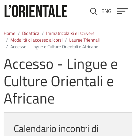
Salta al contenuto principale
ENG
Cerca
Home
Didattica
Immatricolarsi e Iscriversi
Modalità di accesso ai corsi
Lauree Triennali
Accesso - Lingue e Culture Orientali e Africane
Accesso - Lingue e
Culture Orientali e
Africane
Calendario incontri di