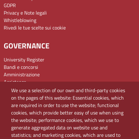
GDPR
Privacy e Note legali
Whistleblowing
Rivedi le tue scelte sui cookie
GOVERNANCE
University Register
Bandi e concorsi
Amministrazione
Assistenza
Domande frequenti (FAQ)
We use a selection of our own and third-party cookies
Elenco dei siti tematici
on the pages of this website: Essential cookies, which
Mappa del sito
are required in order to use the website; functional
PEC
cookies, which provide better easy of use when using
Rete Wi-Fi Eduroam
the website; performance cookies, which we use to
Servizio Proxy
generate aggregated data on website use and
Guida all’uso del portale
statistics; and marketing cookies, which are used to