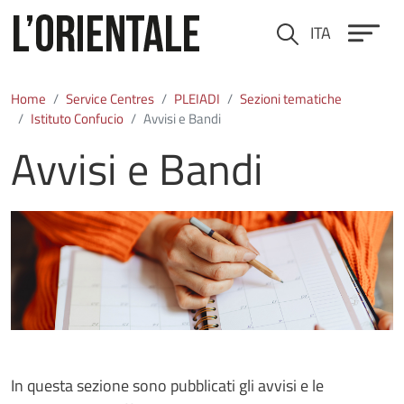
Skip to main content
ITA
Cerca
Home
Service Centres
PLEIADI
Sezioni tematiche
Istituto Confucio
Avvisi e Bandi
Avvisi e Bandi
Immagine
In questa sezione sono pubblicati gli avvisi e le