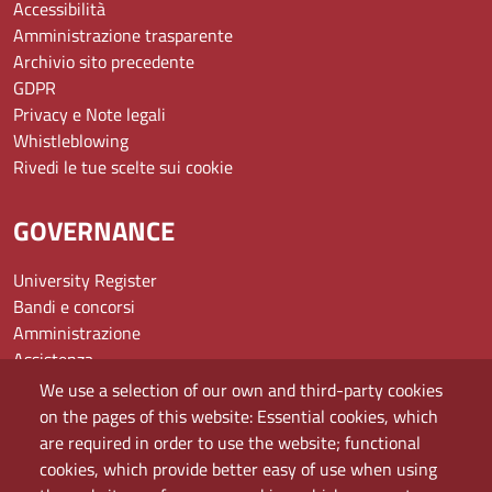
Accessibilità
Amministrazione trasparente
Archivio sito precedente
GDPR
Privacy e Note legali
Whistleblowing
Rivedi le tue scelte sui cookie
GOVERNANCE
University Register
Bandi e concorsi
Amministrazione
Assistenza
Domande frequenti (FAQ)
We use a selection of our own and third-party cookies
Elenco dei siti tematici
on the pages of this website: Essential cookies, which
Mappa del sito
are required in order to use the website; functional
PEC
cookies, which provide better easy of use when using
Rete Wi-Fi Eduroam