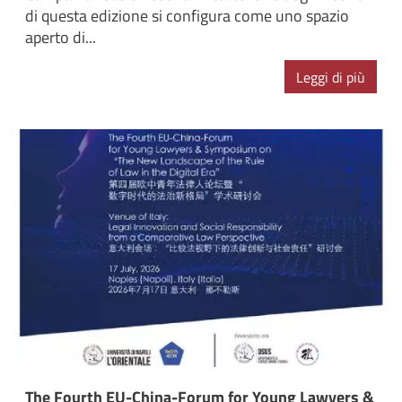
di questa edizione si configura come uno spazio
aperto di...
Leggi di più
The Fourth EU-China-Forum for Young Lawyers &