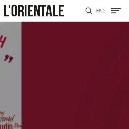
Salta al contenuto principale
ENG
Cerca