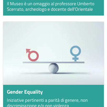
Il Museo è un omaggio al professore Umberto
Scerrato, archeologo e docente dell'Orientale
Gender Equality
Iniziative pertinenti a parità di genere, non
discriminazione e/o non violenza