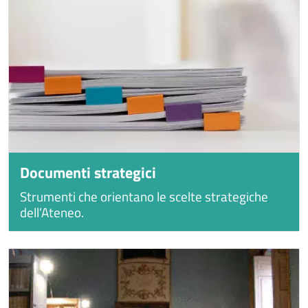
Documenti strategici
Strumenti che orientano le scelte strategiche
dell’Ateneo.