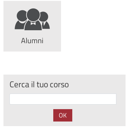
Alumni
Cerca il tuo corso
OK