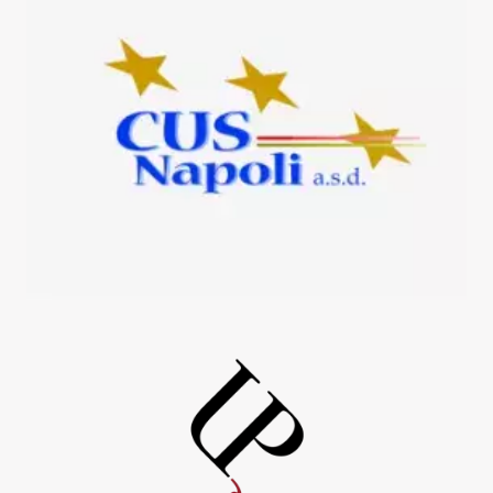
UniorPress