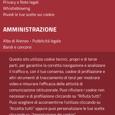
Privacy e Note legali
Whistleblowing
Rivedi le tue scelte sui cookie
AMMINISTRAZIONE
Albo di Ateneo - Pubblicità legale
Bandi e concorsi
Amministrazione
Questo sito utilizza cookie tecnici, propri e di terze
Assistenza
parti, per garantire la corretta navigazione e analizzare
Domande frequenti (FAQ)
il traffico e, con il tuo consenso, cookie di profilazione e
Elenco dei siti tematici
altri strumenti di tracciamento di terzi per mostrare
Mappa del sito
video e misurare l'efficacia delle attività di
PEC
comunicazione istituzionale. Puoi rifiutare i cookie non
Rete Wi-Fi Eduroam
necessari e di profilazione cliccando su “Rifiuta tutti”.
Servizio Proxy
Puoi scegliere di acconsentirne l’utilizzo cliccando su
Guida all’uso del portale
“Accetta tutti” oppure puoi personalizzare le tue scelte
cliccando su “Impostazione dei cookie”.