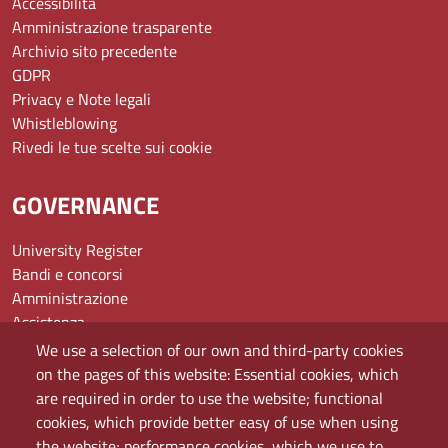
Accessibilità
Amministrazione trasparente
Archivio sito precedente
GDPR
Privacy e Note legali
Whistleblowing
Rivedi le tue scelte sui cookie
GOVERNANCE
University Register
Bandi e concorsi
Amministrazione
Assistenza
Domande frequenti (FAQ)
We use a selection of our own and third-party cookies
Elenco dei siti tematici
on the pages of this website: Essential cookies, which
Mappa del sito
are required in order to use the website; functional
PEC
cookies, which provide better easy of use when using
Rete Wi-Fi Eduroam
the website; performance cookies, which we use to