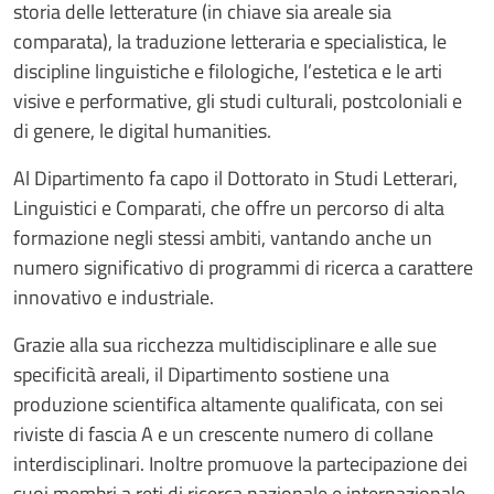
storia delle letterature (in chiave sia areale sia
comparata), la traduzione letteraria e specialistica, le
discipline linguistiche e filologiche, l’estetica e le arti
visive e performative, gli studi culturali, postcoloniali e
di genere, le digital humanities.
Al Dipartimento fa capo il Dottorato in Studi Letterari,
Linguistici e Comparati, che offre un percorso di alta
formazione negli stessi ambiti, vantando anche un
numero significativo di programmi di ricerca a carattere
innovativo e industriale.
Grazie alla sua ricchezza multidisciplinare e alle sue
specificità areali, il Dipartimento sostiene una
produzione scientifica altamente qualificata, con sei
riviste di fascia A e un crescente numero di collane
interdisciplinari. Inoltre promuove la partecipazione dei
suoi membri a reti di ricerca nazionale e internazionale.