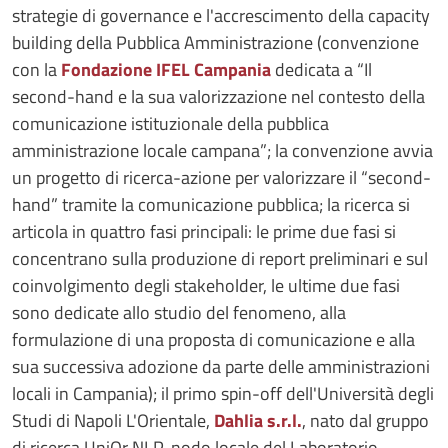
strategie di governance e l'accrescimento della capacity
building della Pubblica Amministrazione (convenzione
con la
Fondazione IFEL Campania
dedicata a “Il
second-hand e la sua valorizzazione nel contesto della
comunicazione istituzionale della pubblica
amministrazione locale campana”; la convenzione avvia
un progetto di ricerca-azione per valorizzare il “second-
hand” tramite la comunicazione pubblica; la ricerca si
articola in quattro fasi principali: le prime due fasi si
concentrano sulla produzione di report preliminari e sul
coinvolgimento degli stakeholder, le ultime due fasi
sono dedicate allo studio del fenomeno, alla
formulazione di una proposta di comunicazione e alla
sua successiva adozione da parte delle amministrazioni
locali in Campania); il primo spin-off dell'Università degli
Studi di Napoli L'Orientale,
Dahlia s.r.l.
, nato dal gruppo
di ricerca UniOr NLP, nodo locale del Laboratorio