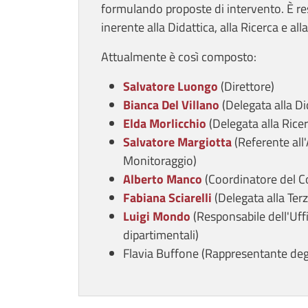
formulando proposte di intervento. È re
inerente alla Didattica, alla Ricerca e al
Attualmente è così composto:
Salvatore Luongo
(Direttore)
Bianca Del Villano
(Delegata alla Di
Elda Morlicchio
(Delegata alla Ricer
Salvatore Margiotta
(Referente all
Monitoraggio)
Alberto Manco
(Coordinatore del C
Fabiana Sciarelli
(Delegata alla Ter
Luigi Mondo
(Responsabile dell'Uff
dipartimentali)
Flavia Buffone (Rappresentante degl