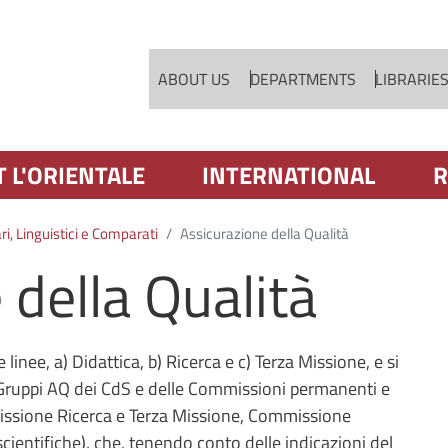
Skip to main content
ABOUT US
DEPARTMENTS
LIBRARIE
T L'ORIENTALE
INTERNATIONAL
R
i, Linguistici e Comparati
Assicurazione della Qualità
 della Qualità
linee, a) Didattica, b) Ricerca e c) Terza Missione, e si
 Gruppi AQ dei CdS e delle Commissioni permanenti e
ssione Ricerca e Terza Missione, Commissione
ientifiche), che, tenendo conto delle indicazioni del