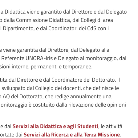
la Didattica viene garantito dal Direttore e dal Delegato
to dalla Commissione Didattica, dai Collegi di area
el Dipartimento, e dai Coordinatori dei CdS con i
e viene garantita dal Direttore, dal Delegato alla
al Referente UNORA-Iris e Delegato al monitoraggio, dal
ioni interne, permanenti e temporanee.
ntita dal Direttore e dal Coordinatore del Dottorato. Il
 sviluppato dal Collegio dei docenti, che definisce le
ppo AQ del Dottorato, che redige annualmente una
toraggio è costituito dalla rilevazione delle opinioni
te dai
Servizi alla Didattica e agli Studenti
; le attività
ortate dai
Servizi alla Ricerca e alla Terza Missione
.