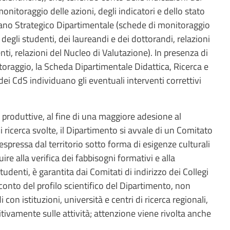
onitoraggio delle azioni, degli indicatori e dello stato
Piano Strategico Dipartimentale (schede di monitoraggio
 degli studenti, dei laureandi e dei dottorandi, relazioni
i, relazioni del Nucleo di Valutazione). In presenza di
toraggio, la Scheda Dipartimentale Didattica, Ricerca e
 dei CdS individuano gli eventuali interventi correttivi
ltà produttive, al fine di una maggiore adesione al
i ricerca svolte, il Dipartimento si avvale di un Comitato
espressa dal territorio sotto forma di esigenze culturali
ire alla verifica dei fabbisogni formativi e alla
udenti, è garantita dai Comitati di indirizzo dei Collegi
 conto del profilo scientifico del Dipartimento, non
on istituzioni, università e centri di ricerca regionali,
tivamente sulle attività; attenzione viene rivolta anche