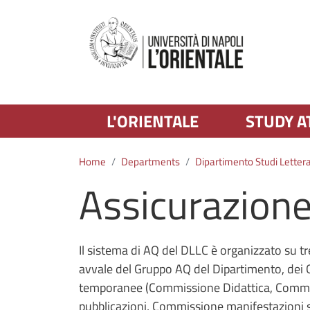
L'ORIENTALE
STUDY A
Home
Departments
Dipartimento Studi Letterar
Assicurazione
Il sistema di AQ del DLLC è organizzato su tre 
avvale del Gruppo AQ del Dipartimento, dei
temporanee (Commissione Didattica, Commi
pubblicazioni, Commissione manifestazioni sc