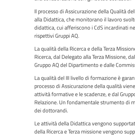
Il processo di Assicurazione della Qualità del
alla Didattica, che monitorano il lavoro svol
didattica, cui afferiscono i CdS incardinati n
rispettivi Gruppi AQ.
La qualità della Ricerca e della Terza Mission
Ricerca, dal Delegato alla Terza Missione, d
Gruppo AQ del Dipartimento e dalle Commiss
La qualità del III livello di formazione è gara
processo di Assicurazione della qualità viene
attività formative e le scadenze, e dal Gru
Relazione. Un fondamentale strumento di moni
dei dottorandi.
Le attività della Didattica vengono supporta
della Ricerca e Terza missione vengono supp