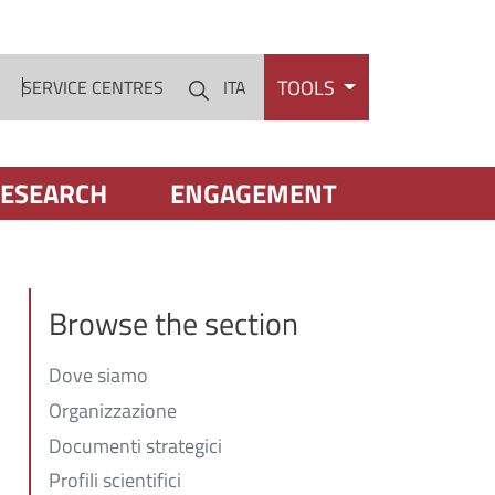
TOOLS
S
SERVICE CENTRES
ITA
Cerca
ESEARCH
ENGAGEMENT
Browse the section
Dove siamo
Organizzazione
Documenti strategici
Profili scientifici