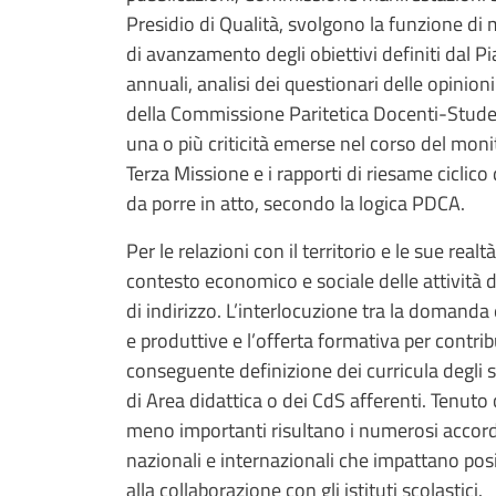
Presidio di Qualità, svolgono la funzione di m
di avanzamento degli obiettivi definiti dal 
annuali, analisi dei questionari delle opinioni
della Commissione Paritetica Docenti-Student
una o più criticità emerse nel corso del moni
Terza Missione e i rapporti di riesame ciclico
da porre in atto, secondo la logica PDCA.
Per le relazioni con il territorio e le sue rea
contesto economico e sociale delle attività d
di indirizzo. L’interlocuzione tra la domanda 
e produttive e l’offerta formativa per contribu
conseguente definizione dei curricula degli st
di Area didattica o dei CdS afferenti. Tenuto
meno importanti risultano i numerosi accordi c
nazionali e internazionali che impattano posi
alla collaborazione con gli istituti scolastici.