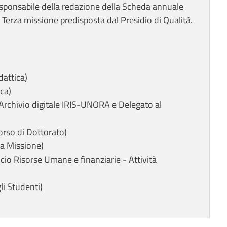
sponsabile della redazione della Scheda annuale
la Terza missione predisposta dal Presidio di Qualità.
dattica)
ca)
'Archivio digitale IRIS-UNORA e Delegato al
orso di Dottorato)
za Missione)
icio Risorse Umane e finanziarie - Attività
i Studenti)