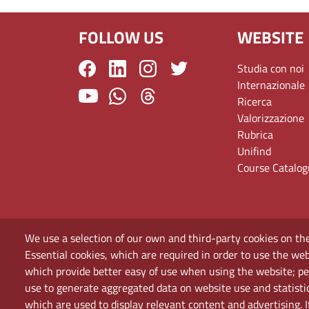
FOLLOW US
WEBSITE
Studia con noi
Internazionale
Ricerca
Valorizzazione
Rubrica
Unifind
Course Catalo
We use a selection of our own and third-party cookies on the
Essential cookies, which are required in order to use the web
which provide better easy of use when using the website; p
use to generate aggregated data on website use and statisti
which are used to display relevant content and advertising. 