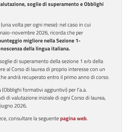
 “Valutazione, soglie di superamento e Obblighi
(una volta per ogni mese): nel caso in cui
nnaio-novembre 2026, ricorda che per
punteggio migliore nella Sezione 1-
noscenza della lingua italiana.
 soglie di superamento della sezione 1 e/o della
ere al Corso di laurea di proprio interesse con un
 che andrà recuperato entro il primo anno di corso.
A
(Obblighi formativi aggiuntivi) per l'a.a.
 di valutazione iniziale di ogni Corso di laurea,
 giugno 2026.
ece, consultare la seguente
pagina web
.