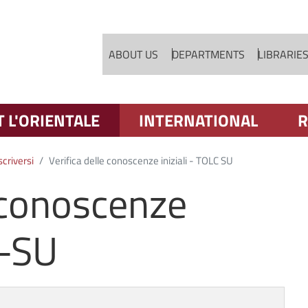
Skip to main content
ABOUT US
DEPARTMENTS
LIBRARIE
T L'ORIENTALE
INTERNATIONAL
R
scriversi
Verifica delle conoscenze iniziali - TOLC SU
e conoscenze
C-SU