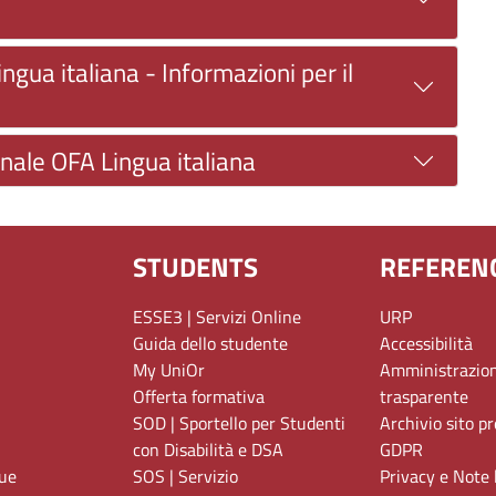
gua italiana - Informazioni per il
inale OFA Lingua italiana
STUDENTS
REFEREN
ESSE3 | Servizi Online
URP
Guida dello studente
Accessibilità
My UniOr
Amministrazio
Offerta formativa
trasparente
SOD | Sportello per Studenti
Archivio sito p
con Disabilità e DSA
GDPR
gue
SOS | Servizio
Privacy e Note 