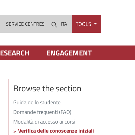
TOOLS
S
SERVICE CENTRES
ITA
Cerca
ESEARCH
ENGAGEMENT
Browse the section
Guida dello studente
Domande frequenti (FAQ)
Modalità di accesso ai corsi
Verifica delle conoscenze iniziali