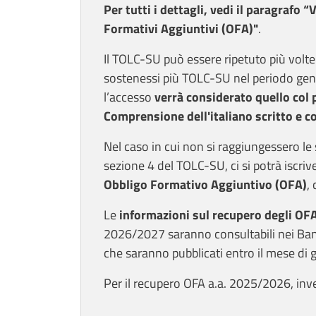
Per tutti i dettagli, vedi il paragrafo
Formativi Aggiuntivi (OFA)"
.
Il TOLC-SU può essere ripetuto più volte 
sostenessi più TOLC-SU nel periodo ge
l’accesso
verrà considerato quello col 
Comprensione dell'italiano scritto e co
Nel caso in cui non si raggiungessero le
sezione 4 del TOLC-SU, ci si potrà iscriv
Obbligo Formativo Aggiuntivo (OFA)
,
Le
informazioni sul recupero degli OF
2026/2027 saranno consultabili nei Bandi
che saranno pubblicati entro il mese di
Per il recupero OFA a.a. 2025/2026, inv