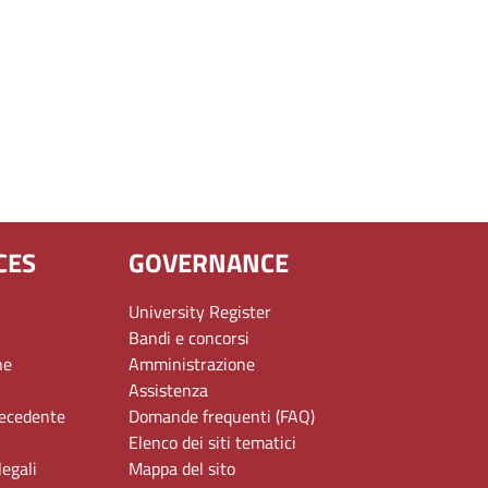
CES
GOVERNANCE
University Register
Bandi e concorsi
ne
Amministrazione
Assistenza
recedente
Domande frequenti (FAQ)
Elenco dei siti tematici
legali
Mappa del sito