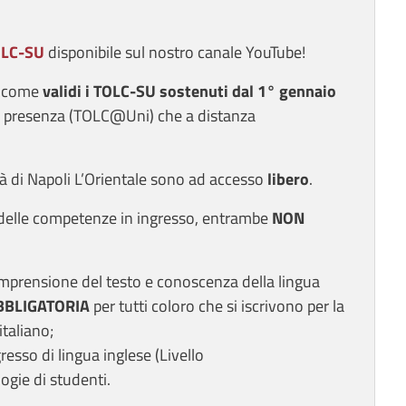
OLC-SU
disponibile sul nostro canale YouTube!
e come
validi i TOLC-SU sostenuti dal 1° gennaio
 in presenza (TOLC@Uni) che a distanza
tà di Napoli L’Orientale sono ad accesso
libero
.
e delle competenze in ingresso, entrambe
NON
mprensione del testo e conoscenza della lingua
BBLIGATORIA
per tutti coloro che si iscrivono per la
italiano;
esso di lingua inglese (Livello
ogie di studenti.