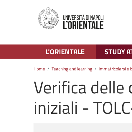
L'ORIENTALE
STUDY A
Home
Teaching and learning
Immatricolarsi e I
Verifica dell
iniziali - TOL