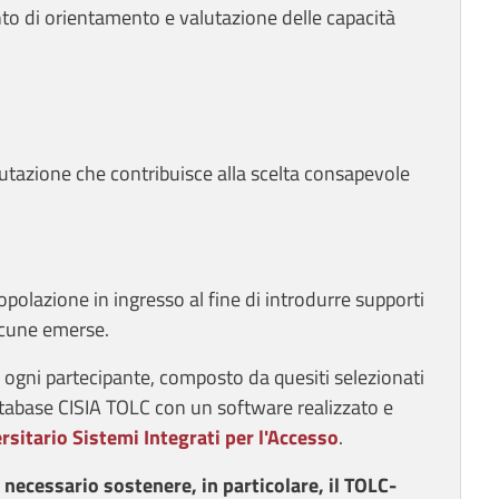
nto di orientamento e valutazione delle capacità
lutazione che contribuisce alla scelta consapevole
olazione in ingresso al fine di introdurre supporti
lacune emerse.
r ogni partecipante, composto da quesiti selezionati
abase CISIA TOLC con un software realizzato e
rsitario Sistemi Integrati per l'Accesso
.
è necessario sostenere, in particolare, il TOLC-