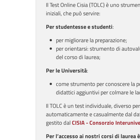
Il Test Online Cisia (TOLC) è uno strume
iniziali, che può servire:
Per studentesse e studenti
:
per migliorare la preparazione;
per orientarsi: strumento di autova
del corso di laurea;
Per le Università
:
come strumento per conoscere la pop
didattici aggiuntivi per colmare le 
Il TOLC è un test individuale, diverso pe
automaticamente e casualmente dal dat
gestito dal
CISIA - Consorzio Interunive
Per l’accesso ai nostri corsi di laurea 