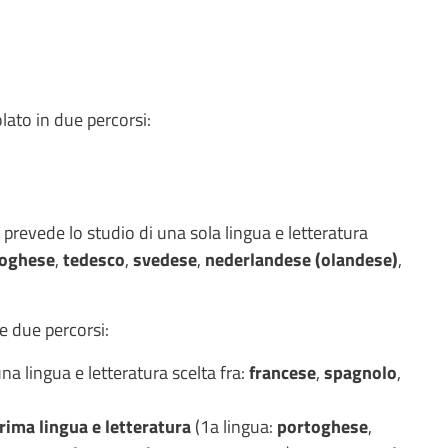
olato in due percorsi:
prevede lo studio di una sola lingua e letteratura
toghese
,
tedesco
,
svedese
,
nederlandese (olandese)
,
 due percorsi:
na lingua e letteratura scelta fra:
francese
,
spagnolo
,
rima lingua e letteratura
(1a lingua:
portoghese
,