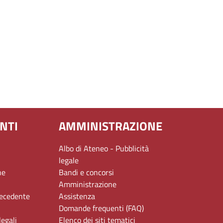
NTI
AMMINISTRAZIONE
Albo di Ateneo - Pubblicità
legale
ne
Bandi e concorsi
Amministrazione
recedente
Assistenza
Domande frequenti (FAQ)
legali
Elenco dei siti tematici