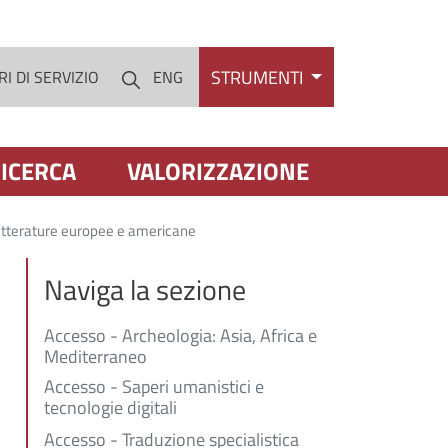
STRUMENTI
I DI SERVIZIO
ENG
Cerca
ICERCA
VALORIZZAZIONE
etterature europee e americane
Naviga la sezione
Accesso - Archeologia: Asia, Africa e
Mediterraneo
Accesso - Saperi umanistici e
tecnologie digitali
Accesso - Traduzione specialistica