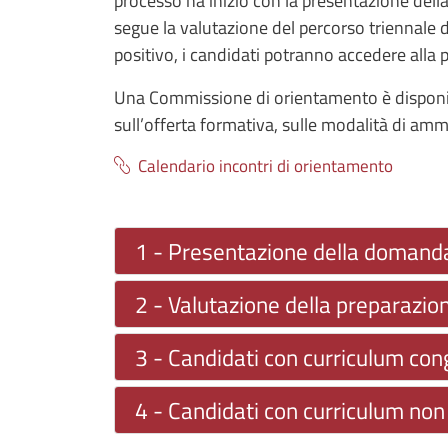
processo ha inizio con la presentazione de
segue la valutazione del percorso triennale 
positivo, i candidati potranno accedere alla
Una Commissione di orientamento è disponibi
sull’offerta formativa, sulle modalità di ammi
Calendario incontri di orientamento
1 - Presentazione della domand
2 - Valutazione della preparazio
3 - Candidati con curriculum con
4 - Candidati con curriculum no