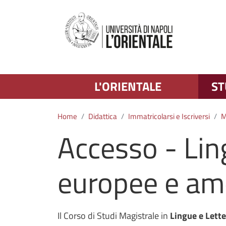
L'ORIENTALE
ST
Home
Didattica
Immatricolarsi e Iscriversi
M
Accesso - Lin
europee e am
Il Corso di Studi Magistrale in
Lingue e Lett