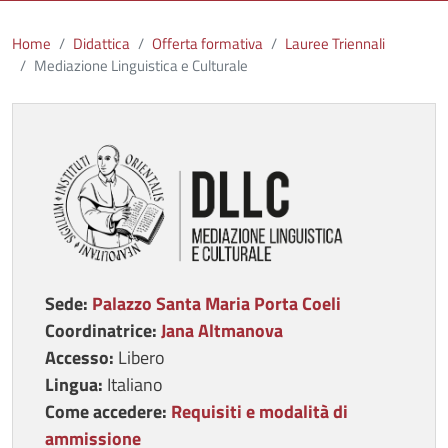
Home
Didattica
Offerta formativa
Lauree Triennali
Mediazione Linguistica e Culturale
Immagine
Sede:
Palazzo Santa Maria Porta Coeli
Coordinatrice:
Jana Altmanova
Accesso:
Libero
Lingua:
Italiano
Come accedere:
Requisiti e modalità di
ammissione