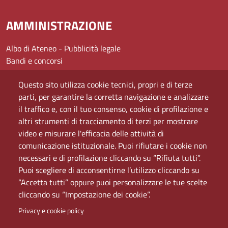
AMMINISTRAZIONE
Albo di Ateneo - Pubblicità legale
Bandi e concorsi
Amministrazione
Questo sito utilizza cookie tecnici, propri e di terze
Assistenza
parti, per garantire la corretta navigazione e analizzare
Domande frequenti (FAQ)
il traffico e, con il tuo consenso, cookie di profilazione e
Elenco dei siti tematici
altri strumenti di tracciamento di terzi per mostrare
Mappa del sito
video e misurare l'efficacia delle attività di
PEC
comunicazione istituzionale. Puoi rifiutare i cookie non
Rete Wi-Fi Eduroam
necessari e di profilazione cliccando su “Rifiuta tutti”.
Servizio Proxy
Puoi scegliere di acconsentirne l’utilizzo cliccando su
Guida all’uso del portale
“Accetta tutti” oppure puoi personalizzare le tue scelte
cliccando su “Impostazione dei cookie”.
Privacy e cookie policy