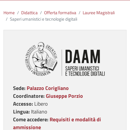
Home
Didattica
Offerta formativa
Lauree Magistrali
Saperi umanistici e tecnologie digitali
Immagine
Sede:
Palazzo Corigliano
Coordinatore:
Giuseppe Porzio
Accesso:
Libero
Lingua:
Italiano
Come accedere:
Requisiti e modalità di
ammissione