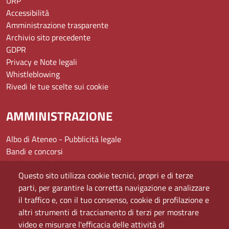
URP
Accessibilità
Amministrazione trasparente
Archivio sito precedente
GDPR
Privacy e Note legali
Whistleblowing
Rivedi le tue scelte sui cookie
AMMINISTRAZIONE
Albo di Ateneo - Pubblicità legale
Bandi e concorsi
Amministrazione
Questo sito utilizza cookie tecnici, propri e di terze
Assistenza
parti, per garantire la corretta navigazione e analizzare
Domande frequenti (FAQ)
il traffico e, con il tuo consenso, cookie di profilazione e
Elenco dei siti tematici
altri strumenti di tracciamento di terzi per mostrare
Mappa del sito
video e misurare l'efficacia delle attività di
PEC