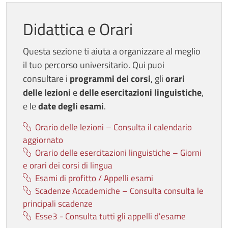
Didattica e Orari
Questa sezione ti aiuta a organizzare al meglio
il tuo percorso universitario. Qui puoi
consultare i
programmi dei corsi
, gli
orari
delle lezioni
e
delle
esercitazioni linguistiche
,
e le
date degli esami
.
Orario delle lezioni – Consulta il calendario
aggiornato
Orario delle esercitazioni linguistiche – Giorni
e orari dei corsi di lingua
Esami di profitto / Appelli esami
Scadenze Accademiche – Consulta consulta le
principali scadenze
Esse3 - Consulta tutti gli appelli d'esame