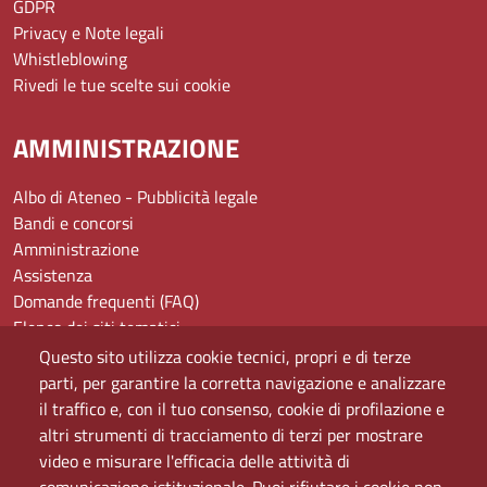
GDPR
Privacy e Note legali
Whistleblowing
Rivedi le tue scelte sui cookie
AMMINISTRAZIONE
Albo di Ateneo - Pubblicità legale
Bandi e concorsi
Amministrazione
Assistenza
Domande frequenti (FAQ)
Elenco dei siti tematici
Mappa del sito
Questo sito utilizza cookie tecnici, propri e di terze
PEC
parti, per garantire la corretta navigazione e analizzare
Rete Wi-Fi Eduroam
il traffico e, con il tuo consenso, cookie di profilazione e
Servizio Proxy
altri strumenti di tracciamento di terzi per mostrare
Guida all’uso del portale
video e misurare l'efficacia delle attività di