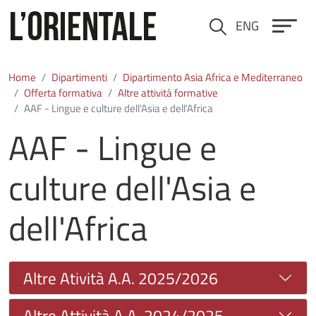
Salta al contenuto principale
ENG
Cerca
Home
Dipartimenti
Dipartimento Asia Africa e Mediterraneo
Offerta formativa
Altre attività formative
AAF - Lingue e culture dell'Asia e dell'Africa
AAF - Lingue e
culture dell'Asia e
dell'Africa
Altre Atività A.A. 2025/2026
Altre Attività A.A. 2024/2025