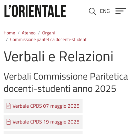
Salta al contenuto principale
ENG
Cerca
Home
Ateneo
Organi
Commissione paritetica docenti-studenti
Verbali e Relazioni
Verbali Commissione Paritetica
docenti-studenti anno 2025
Documento
Verbale CPDS 07 maggio 2025
Documento
Verbale CPDS 19 maggio 2025