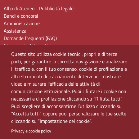
Albo di Ateneo - Pubblicità legale
Bandi e concorsi
Amministrazione
Assistenza
Domande frequenti (FAQ)
Elenco dei siti tematici
Mappa del sito
Questo sito utilizza cookie tecnici, propri e di terze
PEC
parti, per garantire la corretta navigazione e analizzare
Rete Wi-Fi Eduroam
il traffico e, con il tuo consenso, cookie di profilazione e
Servizio Proxy
altri strumenti di tracciamento di terzi per mostrare
Guida all’uso del portale
video e misurare l'efficacia delle attività di
comunicazione istituzionale. Puoi rifiutare i cookie non
necessari e di profilazione cliccando su “Rifiuta tutti”.
Puoi scegliere di acconsentirne l’utilizzo cliccando su
“Accetta tutti” oppure puoi personalizzare le tue scelte
cliccando su “Impostazione dei cookie”.
Privacy e cookie policy